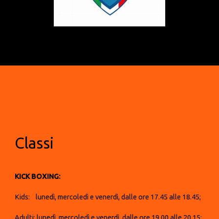
Classi
KICK BOXING:
Kids: lunedì, mercoledì e venerdì, dalle ore 17.45 alle 18.45;
Adulti: lunedì, mercoledì e venerdì, dalle ore 19.00 alle 20.15;