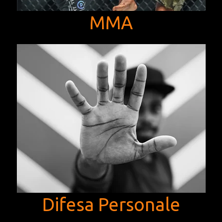
MMA
Difesa Personale