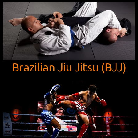
Brazilian Jiu Jitsu (BJJ)