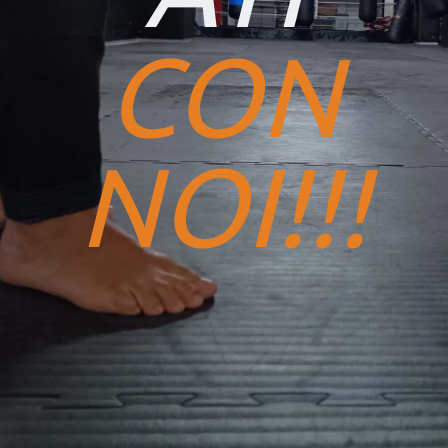
CON
NOI!!!