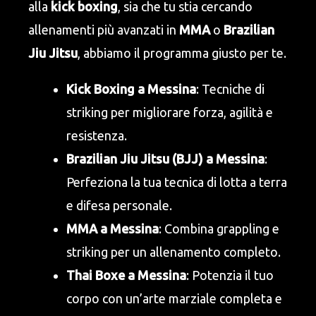
alla
kick boxing
, sia che tu stia cercando
allenamenti più avanzati in
MMA
o
Brazilian
Jiu Jitsu
, abbiamo il programma giusto per te.
Kick Boxing a Messina
: Tecniche di
striking per migliorare forza, agilità e
resistenza.
Brazilian Jiu Jitsu (BJJ) a Messina
:
Perfeziona la tua tecnica di lotta a terra
e difesa personale.
MMA a Messina
: Combina grappling e
striking per un allenamento completo.
Thai Boxe a Messina
: Potenzia il tuo
corpo con un’arte marziale completa e