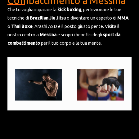
Combattimento a Messina
Che tu voglia imparare la
kick boxing
, perfezionare le tue
tecniche di
Brazilian Jiu Jitsu
o diventare un esperto di
MMA
o
Thai Boxe
, Arashi ASD è il posto giusto per te. Visita il
nostro centro a
Messina
e scopri i benefici degli
sport da
combattimento
per il tuo corpo e la tua mente.
UNISCITI A NOI