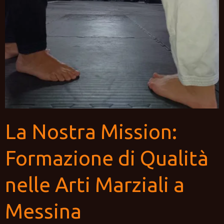
La Nostra Mission:
Formazione di Qualità
nelle Arti Marziali a
Messina